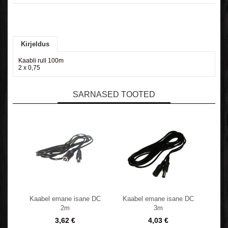
Kirjeldus
Kaabli rull 100m
2 x 0,75
SARNASED TOOTED
Kaabel emane isane DC
Kaabel emane isane DC
2m
3m
3,62 €
4,03 €